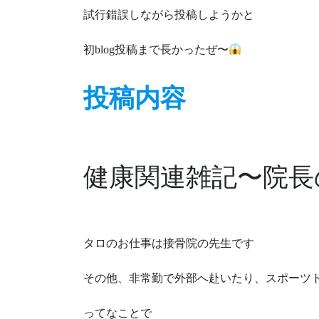
試行錯誤しながら投稿しようかと
初blog投稿まで長かったぜ〜
投稿内容
健康関連雑記〜院長
タロのお仕事は接骨院の先生です
その他、非常勤で外部へ赴いたり、スポーツ
ってなことで