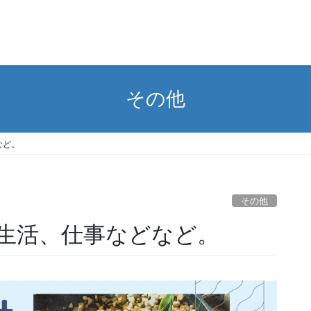
その他
など。
その他
生活、仕事などなど。