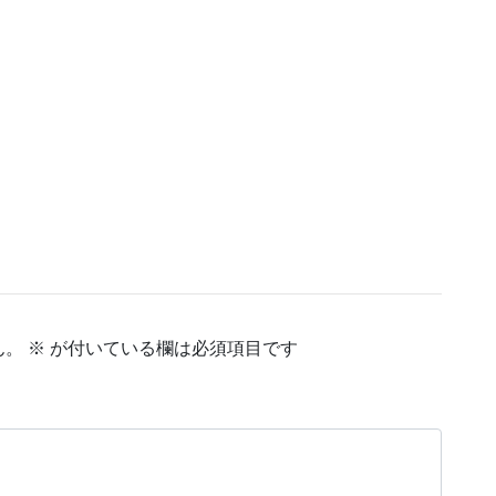
ん。
※
が付いている欄は必須項目です