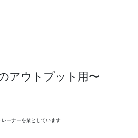
のアウトプット用〜
トレーナーを業としています